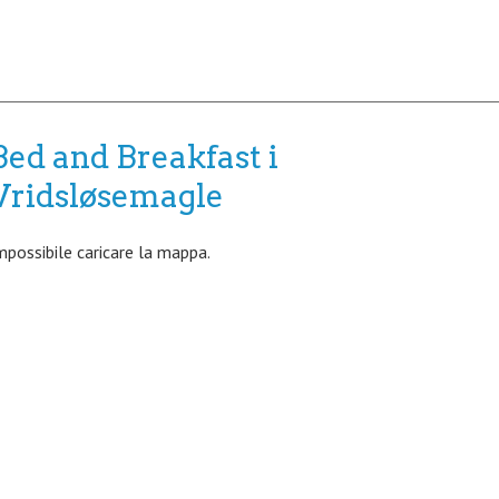
Bed and Breakfast i
Vridsløsemagle
mpossibile caricare la mappa.