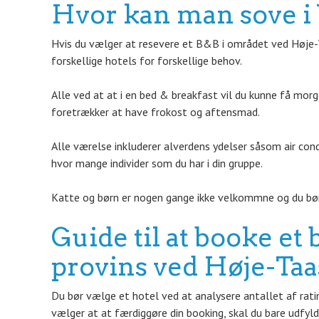
Hvor kan man sove i
Hvis du vælger at resevere et B&B i området ved Høje-T
forskellige hotels for forskellige behov.
Alle ved at at i en bed & breakfast vil du kunne få mor
foretrækker at have frokost og aftensmad.
Alle værelse inkluderer alverdens ydelser såsom air con
hvor mange individer som du har i din gruppe.
Katte og børn er nogen gange ikke velkommne og du børe
Guide til at booke et 
provins ved Høje-Taa
Du bør vælge et hotel ved at analysere antallet af rating
vælger at at færdiggøre din booking, skal du bare udfylde