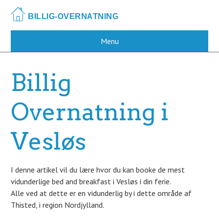
Skip
to
main
content
Menu
Billig
Overnatning i
Vesløs
I denne artikel vil du lære hvor du kan booke de mest
vidunderlige bed and breakfast i Vesløs i din ferie.
Alle ved at dette er en vidunderlig by i dette område af
Thisted, i region Nordjylland.