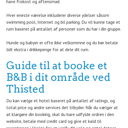
have frokost og aftensmad.
Hver eneste værelse inkluderer diverse ydelser såsom
swimming pool, Internet og bil parking. Du vil kunne tage et
rum baseret på antallet af personer som du har i din gruppe.
Hunde og babyer er ofte ikke velkommne og du bør betale
lidt ekstra i drikkepenge for at dele dit rum.
Guide til at booke et
B&B i dit område ved
Thisted
Du kan vælge et hotel baseret på antallet af ratings, og
total price og andre services det tilbyder. Når du vælger at
at klargøre din booking, skal du bare udfylde ordren i den
website, betale med credit card og give et kald til