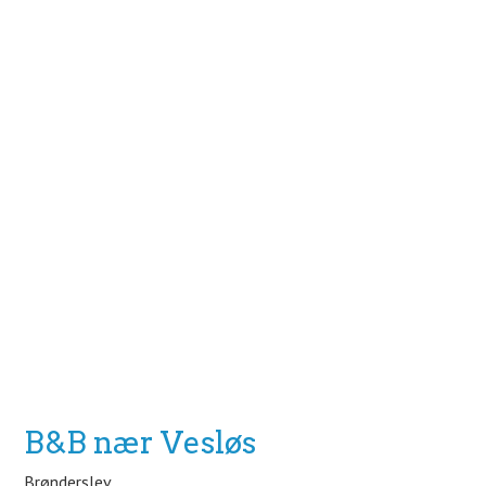
B&B nær Vesløs
Brønderslev