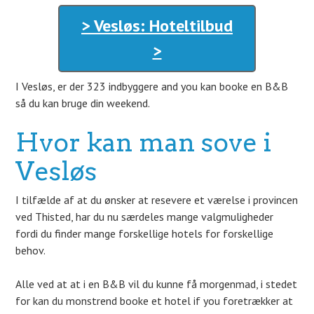
> Vesløs: Hoteltilbud
>
I Vesløs, er der 323 indbyggere and you kan booke en B&B
så du kan bruge din weekend.
Hvor kan man sove i
Vesløs
I tilfælde af at du ønsker at resevere et værelse i provincen
ved Thisted, har du nu særdeles mange valgmuligheder
fordi du finder mange forskellige hotels for forskellige
behov.
Alle ved at at i en B&B vil du kunne få morgenmad, i stedet
for kan du monstrend booke et hotel if you foretrækker at