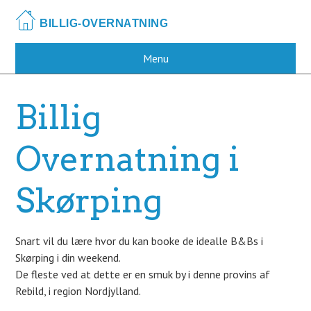
Skip
to
main
content
Menu
Billig
Overnatning i
Skørping
Snart vil du lære hvor du kan booke de idealle B&Bs i
Skørping i din weekend.
De fleste ved at dette er en smuk by i denne provins af
Rebild, i region Nordjylland.