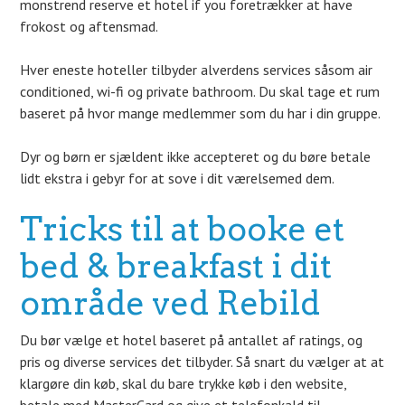
monstrend reserve et hotel if you foretrækker at have
frokost og aftensmad.
Hver eneste hoteller tilbyder alverdens services såsom air
conditioned, wi-fi og private bathroom. Du skal tage et rum
baseret på hvor mange medlemmer som du har i din gruppe.
Dyr og børn er sjældent ikke accepteret og du børe betale
lidt ekstra i gebyr for at sove i dit værelsemed dem.
Tricks til at booke et
bed & breakfast i dit
område ved Rebild
Du bør vælge et hotel baseret på antallet af ratings, og
pris og diverse services det tilbyder. Så snart du vælger at at
klargøre din køb, skal du bare trykke køb i den website,