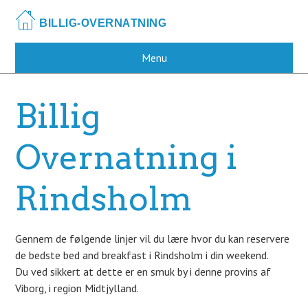
Skip
to
main
content
Menu
Billig
Overnatning i
Rindsholm
Gennem de følgende linjer vil du lære hvor du kan reservere
de bedste bed and breakfast i Rindsholm i din weekend.
Du ved sikkert at dette er en smuk by i denne provins af
Viborg, i region Midtjylland.