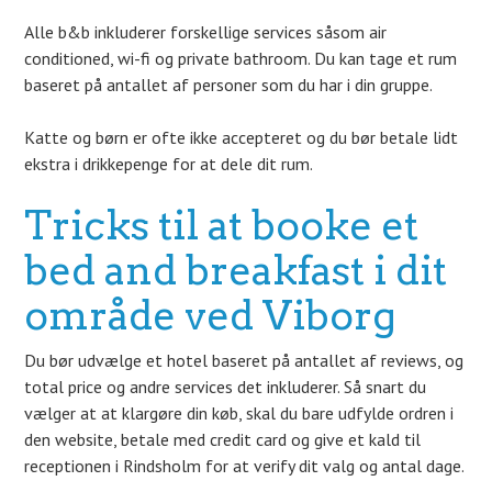
Alle b&b inkluderer forskellige services såsom air
conditioned, wi-fi og private bathroom. Du kan tage et rum
baseret på antallet af personer som du har i din gruppe.
Katte og børn er ofte ikke accepteret og du bør betale lidt
ekstra i drikkepenge for at dele dit rum.
Tricks til at booke et
bed and breakfast i dit
område ved Viborg
Du bør udvælge et hotel baseret på antallet af reviews, og
total price og andre services det inkluderer. Så snart du
vælger at at klargøre din køb, skal du bare udfylde ordren i
den website, betale med credit card og give et kald til
receptionen i Rindsholm for at verify dit valg og antal dage.