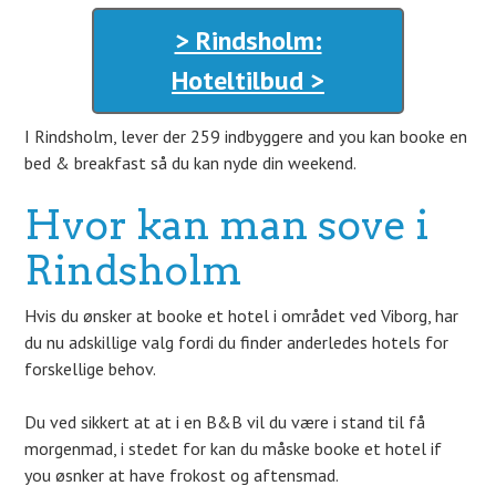
> Rindsholm:
Hoteltilbud >
I Rindsholm, lever der 259 indbyggere and you kan booke en
bed & breakfast så du kan nyde din weekend.
Hvor kan man sove i
Rindsholm
Hvis du ønsker at booke et hotel i området ved Viborg, har
du nu adskillige valg fordi du finder anderledes hotels for
forskellige behov.
Du ved sikkert at at i en B&B vil du være i stand til få
morgenmad, i stedet for kan du måske booke et hotel if
you øsnker at have frokost og aftensmad.