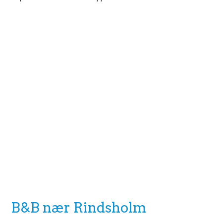
B&B nær Rindsholm