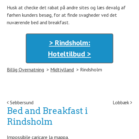
Husk at checke det rabat på andre sites og læs devalg af
førhen kunders besøg, for at finde svagheder ved det
nuværende bed and breakfast.
> Rindsholm:
Hoteltilbud >
Billig Overnatning
Midtjylland
Rindsholm
Post navigation
Sebbersund
Lobbæk
Bed and Breakfast i
Rindsholm
Impossibile caricare la mappa.