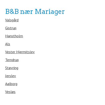
B&B nær Mariager
Valsgård
Gistrup
Hanstholm
Als
Vester Hjermitslev
Terndrup
Støvring
Jerslev
Aalborg
Vesløs