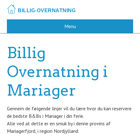
Skip
to
main
content
Menu
Billig
Overnatning i
Mariager
Gennem de følgende linjer vil du lære hvor du kan reservere
de bedste B&Bs i Mariager i din ferie.
Alle ved at dette er en smuk by i denne provins af
Mariagerfjord, i region Nordjylland.