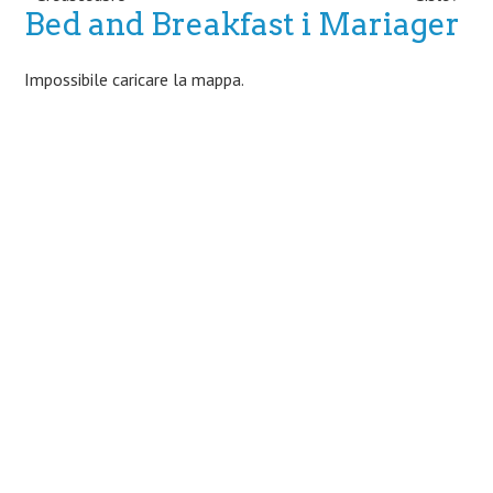
Post navigation
Bed and Breakfast i Mariager
Impossibile caricare la mappa.