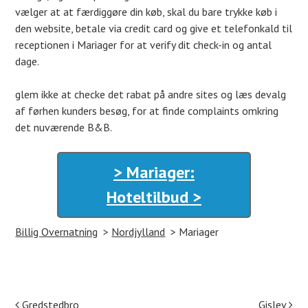
vælger at at færdiggøre din køb, skal du bare trykke køb i
den website, betale via credit card og give et telefonkald til
receptionen i Mariager for at verify dit check-in og antal
dage.
glem ikke at checke det rabat på andre sites og læs devalg
af førhen kunders besøg, for at finde complaints omkring
det nuværende B&B.
> Mariager:
Hoteltilbud >
Billig Overnatning
Nordjylland
Mariager
Gredstedbro
Gislev