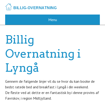
Skip
to
main
content
Menu
Billig
Overnatning i
Lyngå
Gennem de følgende linjer vil du se hvor du kan booke de
bedst ratede bed and breakfast i Lyngå i din weekend.
De fleste ved at dette er en fantastisk by i denne provins af
Favrskov, i region Midtjylland.