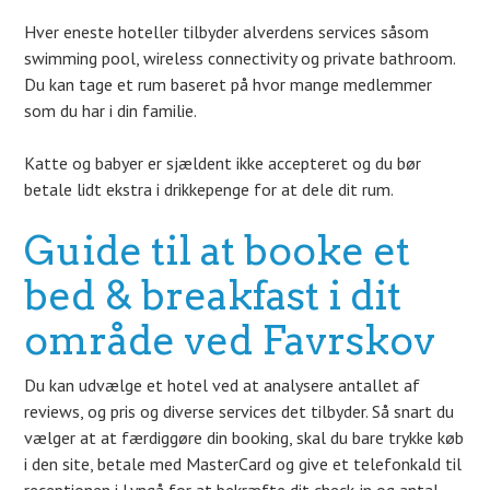
Hver eneste hoteller tilbyder alverdens services såsom
swimming pool, wireless connectivity og private bathroom.
Du kan tage et rum baseret på hvor mange medlemmer
som du har i din familie.
Katte og babyer er sjældent ikke accepteret og du bør
betale lidt ekstra i drikkepenge for at dele dit rum.
Guide til at booke et
bed & breakfast i dit
område ved Favrskov
Du kan udvælge et hotel ved at analysere antallet af
reviews, og pris og diverse services det tilbyder. Så snart du
vælger at at færdiggøre din booking, skal du bare trykke køb
i den site, betale med MasterCard og give et telefonkald til