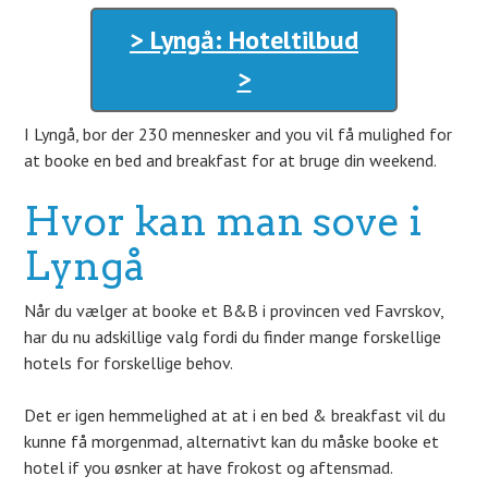
> Lyngå: Hoteltilbud
>
I Lyngå, bor der 230 mennesker and you vil få mulighed for
at booke en bed and breakfast for at bruge din weekend.
Hvor kan man sove i
Lyngå
Når du vælger at booke et B&B i provincen ved Favrskov,
har du nu adskillige valg fordi du finder mange forskellige
hotels for forskellige behov.
Det er igen hemmelighed at at i en bed & breakfast vil du
kunne få morgenmad, alternativt kan du måske booke et
hotel if you øsnker at have frokost og aftensmad.