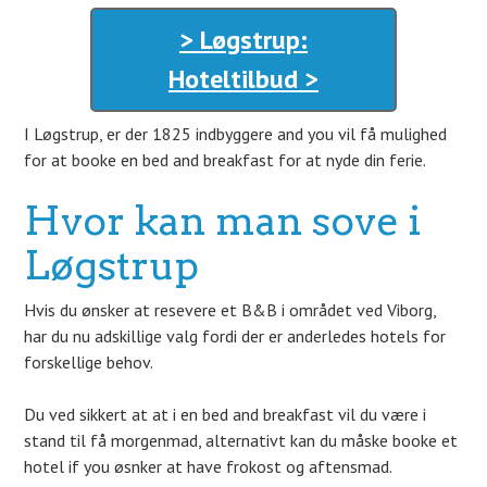
> Løgstrup:
Hoteltilbud >
I Løgstrup, er der 1825 indbyggere and you vil få mulighed
for at booke en bed and breakfast for at nyde din ferie.
Hvor kan man sove i
Løgstrup
Hvis du ønsker at resevere et B&B i området ved Viborg,
har du nu adskillige valg fordi der er anderledes hotels for
forskellige behov.
Du ved sikkert at at i en bed and breakfast vil du være i
stand til få morgenmad, alternativt kan du måske booke et
hotel if you øsnker at have frokost og aftensmad.