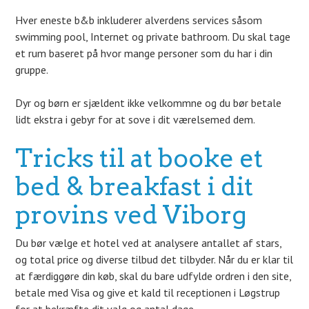
Hver eneste b&b inkluderer alverdens services såsom
swimming pool, Internet og private bathroom. Du skal tage
et rum baseret på hvor mange personer som du har i din
gruppe.
Dyr og børn er sjældent ikke velkommne og du bør betale
lidt ekstra i gebyr for at sove i dit værelsemed dem.
Tricks til at booke et
bed & breakfast i dit
provins ved Viborg
Du bør vælge et hotel ved at analysere antallet af stars,
og total price og diverse tilbud det tilbyder. Når du er klar til
at færdiggøre din køb, skal du bare udfylde ordren i den site,
betale med Visa og give et kald til receptionen i Løgstrup