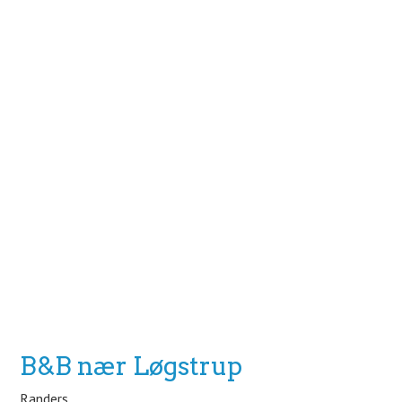
B&B nær Løgstrup
Randers