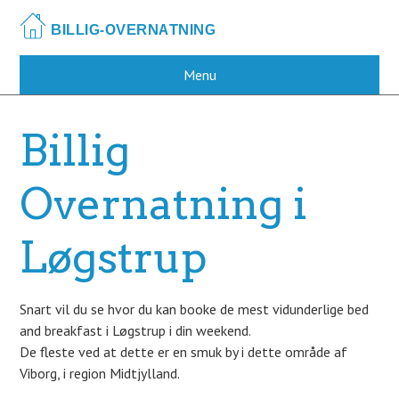
Skip
to
main
content
Menu
Billig
Overnatning i
Løgstrup
Snart vil du se hvor du kan booke de mest vidunderlige bed
and breakfast i Løgstrup i din weekend.
De fleste ved at dette er en smuk by i dette område af
Viborg, i region Midtjylland.