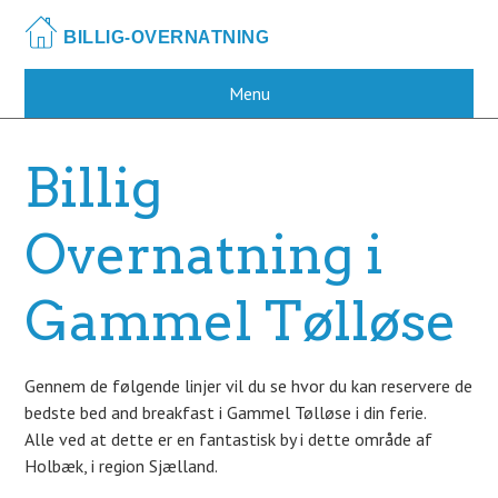
Skip
to
main
content
Menu
Billig
Overnatning i
Gammel Tølløse
Gennem de følgende linjer vil du se hvor du kan reservere de
bedste bed and breakfast i Gammel Tølløse i din ferie.
Alle ved at dette er en fantastisk by i dette område af
Holbæk, i region Sjælland.