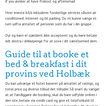
if you øsnker at have frokost og aftensmad.
Hver eneste b&b inkluderer forskellige services såsom air
conditioned, Internet og bil parking. Du vil kunne vælge et
rum udfra antallet af personer som du har i din gruppe.
Dyr og børn er sjældent ikke accepteret og du børe betale
lidt ekstra i drikkepenge for at sove i dit værelsemed dem.
Guide til at booke et
bed & breakfast i dit
provins ved Holbæk
Du kan udvælge et hotel baseret på antallet af ratings, og
total price og diverse tilbud det tilbyder. Så snart du vælger
at at færdiggøre din booking, skal du bare udfylde ordren i
den site, betale via credit card og give et telefonkald til