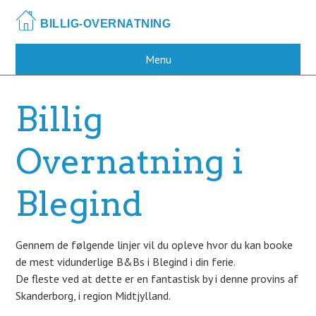
Skip
to
main
content
Menu
Billig
Overnatning i
Blegind
Gennem de følgende linjer vil du opleve hvor du kan booke
de mest vidunderlige B&Bs i Blegind i din ferie.
De fleste ved at dette er en fantastisk by i denne provins af
Skanderborg, i region Midtjylland.