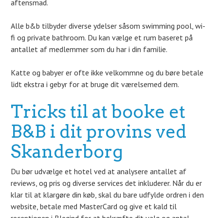
aftensmad.
Alle b&b tilbyder diverse ydelser såsom swimming pool, wi-
fi og private bathroom. Du kan vælge et rum baseret på
antallet af medlemmer som du har i din familie.
Katte og babyer er ofte ikke velkommne og du børe betale
lidt ekstra i gebyr for at bruge dit værelsemed dem.
Tricks til at booke et
B&B i dit provins ved
Skanderborg
Du bør udvælge et hotel ved at analysere antallet af
reviews, og pris og diverse services det inkluderer. Når du er
klar til at klargøre din køb, skal du bare udfylde ordren i den
website, betale med MasterCard og give et kald til