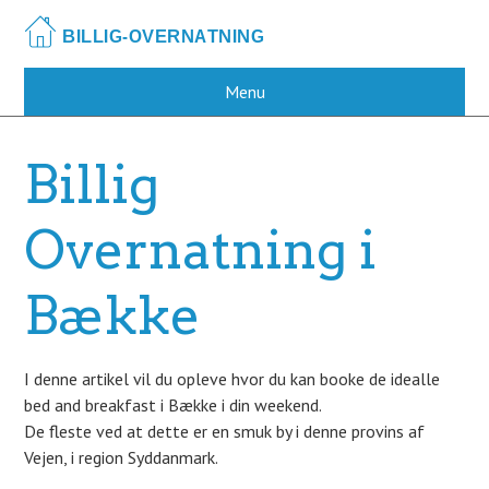
Skip
to
main
content
Menu
Billig
Overnatning i
Bække
I denne artikel vil du opleve hvor du kan booke de idealle
bed and breakfast i Bække i din weekend.
De fleste ved at dette er en smuk by i denne provins af
Vejen, i region Syddanmark.