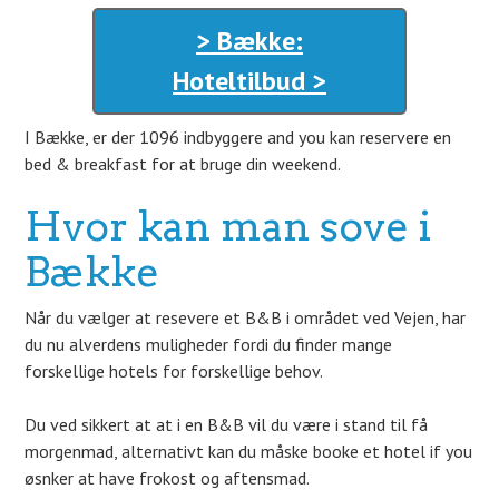
> Bække:
Hoteltilbud >
I Bække, er der 1096 indbyggere and you kan reservere en
bed & breakfast for at bruge din weekend.
Hvor kan man sove i
Bække
Når du vælger at resevere et B&B i området ved Vejen, har
du nu alverdens muligheder fordi du finder mange
forskellige hotels for forskellige behov.
Du ved sikkert at at i en B&B vil du være i stand til få
morgenmad, alternativt kan du måske booke et hotel if you
øsnker at have frokost og aftensmad.