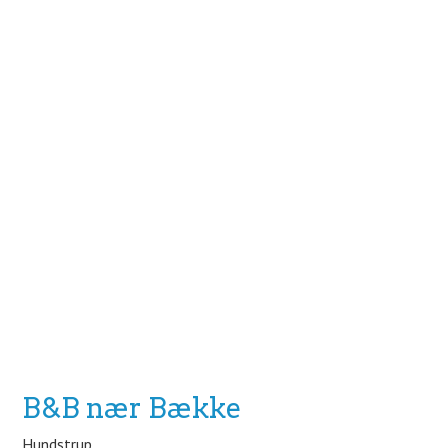
B&B nær Bække
Hundstrup