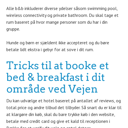
Alle b&b inkluderer diverse ydelser såsom swimming pool,
wireless connectivity og private bathroom. Du skal tage et
rum baseret på hvor mange personer som du har i din
gruppe.
Hunde og børn er sjældent ikke accepteret og du børe
betale lidt ekstra i gebyr for at sove i dit rum.
Tricks til at booke et
bed & breakfast i dit
område ved Vejen
Du kan udvælge et hotel baseret på antallet af reviews, og
total price og andre tilbud det tilbyder. Så snart du er klar til
at klargøre din køb, skal du bare trykke køb i den website,
betale med credit card og give et kald til receptionen i