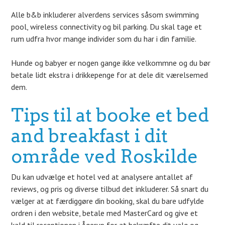
Alle b&b inkluderer alverdens services såsom swimming
pool, wireless connectivity og bil parking. Du skal tage et
rum udfra hvor mange individer som du har i din familie.
Hunde og babyer er nogen gange ikke velkommne og du bør
betale lidt ekstra i drikkepenge for at dele dit værelsemed
dem.
Tips til at booke et bed
and breakfast i dit
område ved Roskilde
Du kan udvælge et hotel ved at analysere antallet af
reviews, og pris og diverse tilbud det inkluderer. Så snart du
vælger at at færdiggøre din booking, skal du bare udfylde
ordren i den website, betale med MasterCard og give et