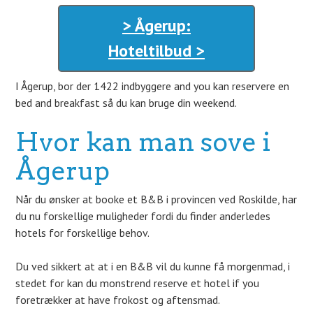
> Ågerup:
Hoteltilbud >
I Ågerup, bor der 1422 indbyggere and you kan reservere en
bed and breakfast så du kan bruge din weekend.
Hvor kan man sove i
Ågerup
Når du ønsker at booke et B&B i provincen ved Roskilde, har
du nu forskellige muligheder fordi du finder anderledes
hotels for forskellige behov.
Du ved sikkert at at i en B&B vil du kunne få morgenmad, i
stedet for kan du monstrend reserve et hotel if you
foretrækker at have frokost og aftensmad.